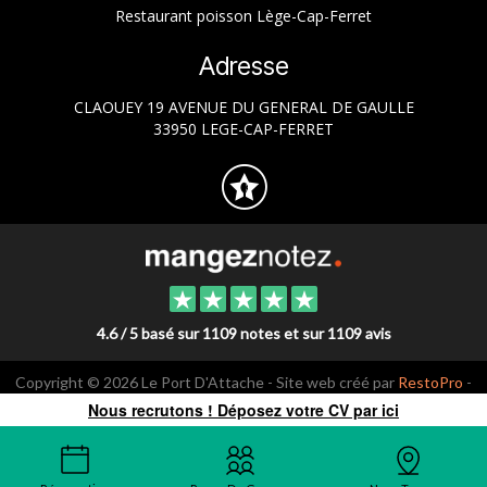
Restaurant poisson Lège-Cap-Ferret
Adresse
CLAOUEY 19 AVENUE DU GENERAL DE GAULLE
33950 LEGE-CAP-FERRET
4.6 / 5 basé sur 1109 notes et sur 1109 avis
Copyright © 2026 Le Port D'Attache - Site web créé par
RestoPro
-
mentions légales
Nous recrutons ! Déposez votre CV par ici